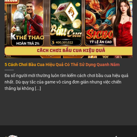
5 Cách Chơi Bầu Cua Hiệu Quả Có Thể Sử Dụng Quanh Năm
Đa số người mới thường luôn tìm kiếm cách chơi bầu cua hiệu quả
nhất. Dù quy tắc của game vô cùng đơn giản nhưng việc chiến
thắng lại không [...]