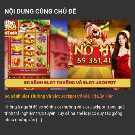
NỘI DUNG CÙNG CHỦ ĐỀ
So Sánh Slot Thường Và Slot Jackpot Có Giá Trị Lũy Tiến
Không ít người đã so sánh slot thường và slot Jackpot trong quá
trình trải nghiệm trực tuyến. Tuy cả hai thể loại có quy tắc giống
nhau nhưng vẫn [...]