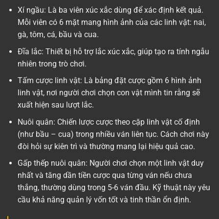
Xí ngầu: Là ba viên xúc xắc dùng để xác định kết quả.
Mỗi viên có 6 mặt mang hình ảnh của các linh vật: nai,
gà, tôm, cá, bầu và cua.
Đĩa lắc: Thiết bị hỗ trợ lắc xúc xắc, giúp tạo ra tính ngẫu
nhiên trong trò chơi.
Tấm cược linh vật: Là bảng đặt cược gồm 6 hình ảnh
linh vật, nơi người chơi chọn con vật mình tin rằng sẽ
xuất hiện sau lượt lắc.
Nuôi quân: Chiến lược cược theo cặp linh vật cố định
(như bầu – cua) trong nhiều ván liên tục. Cách chơi này
đòi hỏi sự kiên trì và thường mang lại hiệu quả cao.
Gấp thếp nuôi quân: Người chơi chọn một linh vật duy
nhất và tăng dần tiền cược qua từng ván nếu chưa
thắng, thường dùng trong 5-6 ván đầu. Kỹ thuật này yêu
cầu khả năng quản lý vốn tốt và tinh thần ổn định.