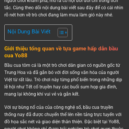
người chơi khám phá, mở ra cơ hội đổi đời chỉ trong tích
tắc. Cùng theo dõi nội dung bài viết sau đây để có cái nhìn
rõ nét hơn về trò chơi đang làm mưa làm gió này nhé.
Nội Dung Bài Viết
Giới thiệu tổng quan về tựa game hấp dẫn bầu
cua Yo88
Bầu cua tôm cá là một trò chơi dân gian có nguồn gốc từ
Trung Hoa và đã gắn bó với đời sống văn hóa của người
Việt từ rất lâu. Trò chơi này từng phổ biến trong những dịp
lễ hội như Tết cổ truyền hay các buổi sum họp gia đình,
mang lại không khí vui vẻ và gắn kết.
Với sự bùng nổ của của công nghệ số, bầu cua truyền
thống nay đã được chuyển thể lên nền tảng trực tuyến với
đồ họa sắc nét và giao diện thân thiện. Đặc biệt tại Yo88,
người chơi không chỉ được trải nghiệm trò chơi quen thuộc