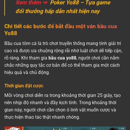
Xem thêm ⇒
Poker Yo88 – Tựa game
đổi thưởng hấp dẫn nhất hiện nay
Chi tiết các bước để bắt đầu một ván bầu cua
Yo88
Bầu cua tôm cá là trò chơi truyền thống mang tính giải trí
cao và được ưa chuộng rộng rãi nhờ luật chơi dễ tiếp cận,
rõ ràng. Khi tham gia
bầu cua yo88
, người chơi cần nắm
chắc những quy tắc cơ bản để có thể tham gia một cách
hiệu quả và chủ động.
Thời gian đặt cược
Mỗi vòng chơi diễn ra trong khoảng thời gian 25 giây, tạo
nên nhịp độ nhanh và đầy kịch tính. Trong khoảng thời
gian này, người chơi cần chọn ô linh vật muốn cược và
thực hiện thao tác thật nhanh chóng.