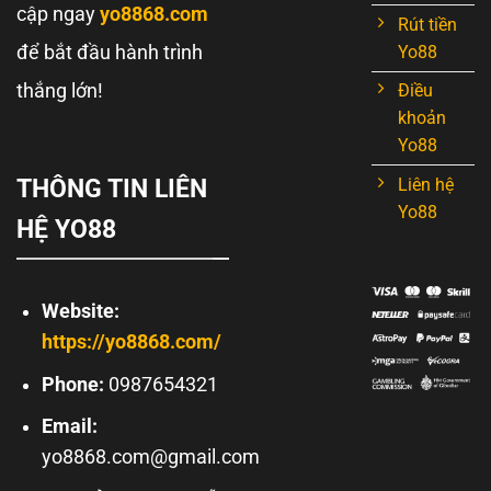
cập ngay
yo8868.com
Rút tiền
để bắt đầu hành trình
Yo88
thắng lớn!
Điều
khoản
Yo88
THÔNG TIN LIÊN
Liên hệ
Yo88
HỆ YO88
Website:
https://yo8868.com/
Phone:
0987654321
Email:
yo8868.com@gmail.com