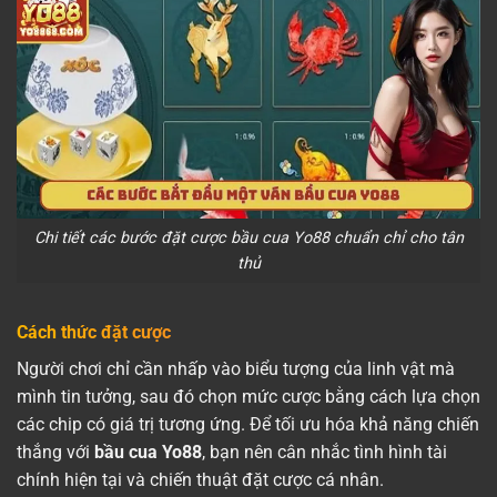
Chi tiết các bước đặt cược bầu cua Yo88 chuẩn chỉ cho tân
thủ
Cách thức đặt cược
Người chơi chỉ cần nhấp vào biểu tượng của linh vật mà
mình tin tưởng, sau đó chọn mức cược bằng cách lựa chọn
các chip có giá trị tương ứng. Để tối ưu hóa khả năng chiến
thắng với
bầu cua Yo88
, bạn nên cân nhắc tình hình tài
chính hiện tại và chiến thuật đặt cược cá nhân.