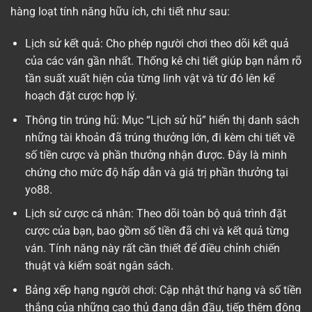
hàng loạt tính năng hữu ích, chi tiết như sau:
Lịch sử kết quả: Cho phép người chơi theo dõi kết quả
của các ván gần nhất. Thống kê chi tiết giúp bạn nắm rõ
tần suất xuất hiện của từng linh vật và từ đó lên kế
hoạch đặt cược hợp lý.
Thông tin trúng hũ: Mục “Lịch sử hũ” hiển thị danh sách
những tài khoản đã trúng thưởng lớn, đi kèm chi tiết về
số tiền cược và phần thưởng nhận được. Đây là minh
chứng cho mức độ hấp dẫn và giá trị phần thưởng tại
yo88.
Lịch sử cược cá nhân: Theo dõi toàn bộ quá trình đặt
cược của bạn, bao gồm số tiền đã chi và kết quả từng
ván. Tính năng này rất cần thiết để điều chỉnh chiến
thuật và kiểm soát ngân sách.
Bảng xếp hạng người chơi: Cập nhật thứ hạng và số tiền
thắng của những cao thủ đang dẫn đầu, tiếp thêm động